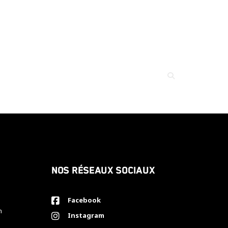
Nos réseaux sociaux
Facebook
h
Instagram