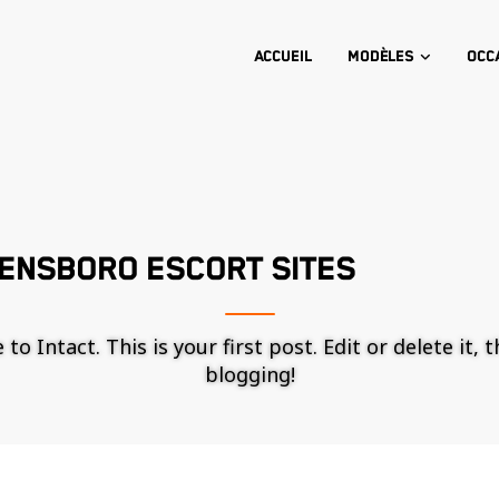
Accueil
Modèles
Occ
ENSBORO ESCORT SITES
o Intact. This is your first post. Edit or delete it, 
blogging!
Nécessaire