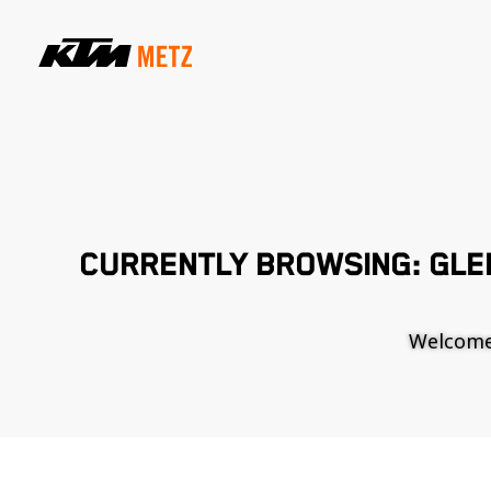
CURRENTLY BROWSING: GLE
Welcome t