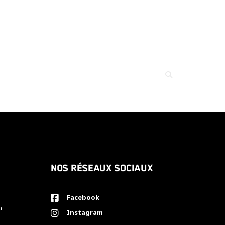
Nos réseaux sociaux
Facebook
h
Instagram