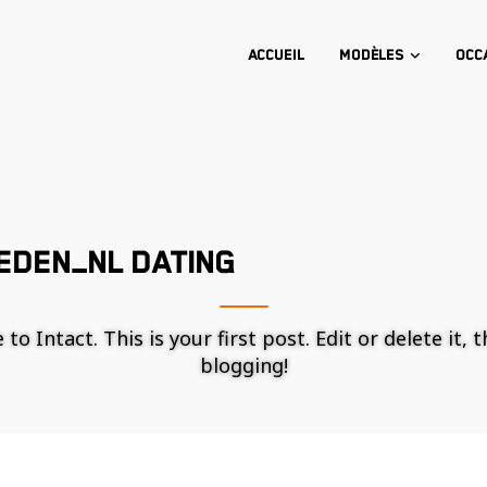
Accueil
Modèles
Occ
EDEN_NL DATING
o Intact. This is your first post. Edit or delete it, 
blogging!
Nécessaire