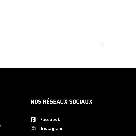
Nos réseaux sociaux
Facebook
h
Instagram