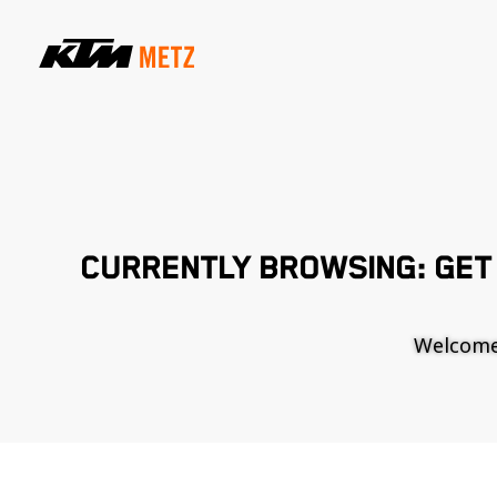
CURRENTLY BROWSING: GET 
Welcome t