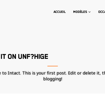
Accueil
Modèles
Occ
IT ON UNF?HIGE
o Intact. This is your first post. Edit or delete it, 
blogging!
Nécessaire