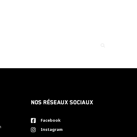
Nos réseaux sociaux
Facebook
h
Instagram