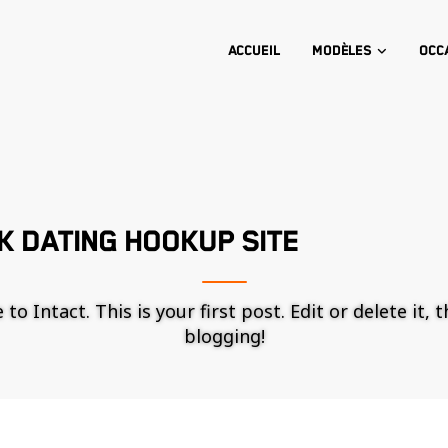
Accueil
Modèles
Occ
K DATING HOOKUP SITE
o Intact. This is your first post. Edit or delete it, 
blogging!
Nécessaire