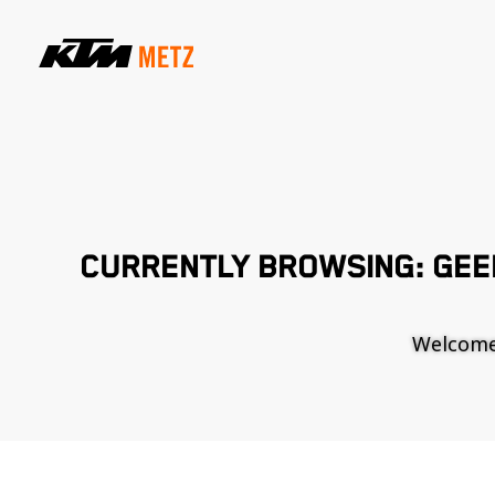
CURRENTLY BROWSING: GEE
Welcome t