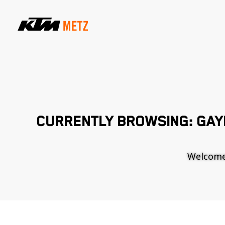
CURRENTLY BROWSING: GAY
Welcome t