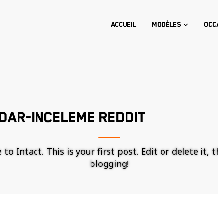
Accueil
Modèles
Occ
DAR-INCELEME REDDIT
o Intact. This is your first post. Edit or delete it, 
blogging!
Nécessaire