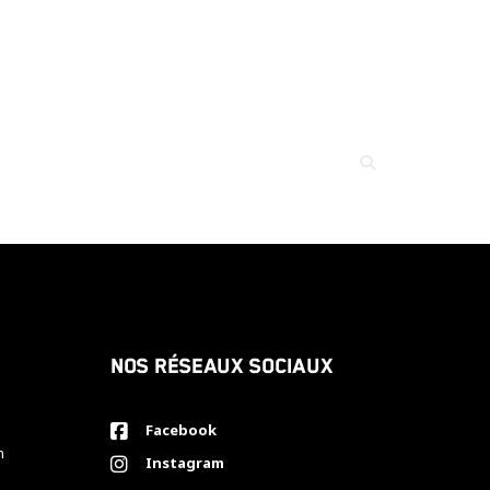
Nos réseaux sociaux
Facebook
h
Instagram