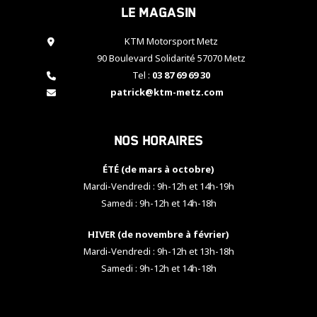
Le magasin
cookies,
certaines
fonctionnalités
KTM Motorsport Metz
disparaîtront
90 Boulevard Solidarité 57070 Metz
du site web.
Tel :
03 87 69 69 30
patrick@ktm-metz.com
Marketing
En partageant
Nos horaires
vos centres
d'intérêt et
votre
ÉTÉ (de mars à octobre)
comportement
Mardi-Vendredi : 9h-12h et 14h-19h
lorsque vous
Samedi : 9h-12h et 14h-18h
visitez notre
site, vous
HIVER (de novembre à février)
augmentez les
chances de
Mardi-Vendredi : 9h-12h et 13h-18h
voir apparaître
Samedi : 9h-12h et 14h-18h
des contenus
et des offres
personnalisés.