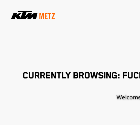
CURRENTLY BROWSING: FUC
Welcome t