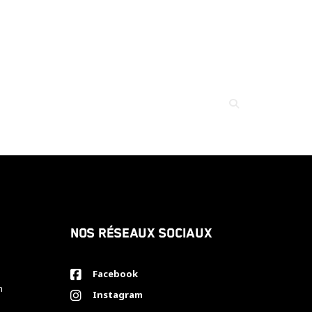
Nos réseaux sociaux
Facebook
h
Instagram