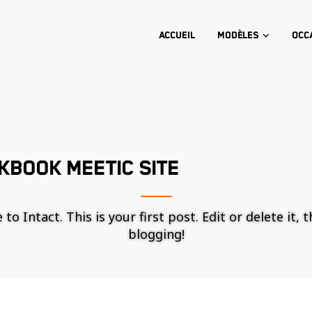
Accueil
Modèles
Occ
KBOOK MEETIC SITE
o Intact. This is your first post. Edit or delete it, 
blogging!
Nécessaire