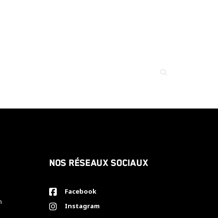
Nos réseaux sociaux
Facebook
h
Instagram