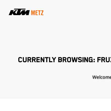
CURRENTLY BROWSING: FRUZ
Welcome t