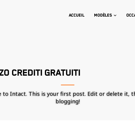
Accueil
Modèles
Occ
O CREDITI GRATUITI
o Intact. This is your first post. Edit or delete it, 
blogging!
Nécessaire