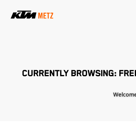
CURRENTLY BROWSING: FRE
Welcome t