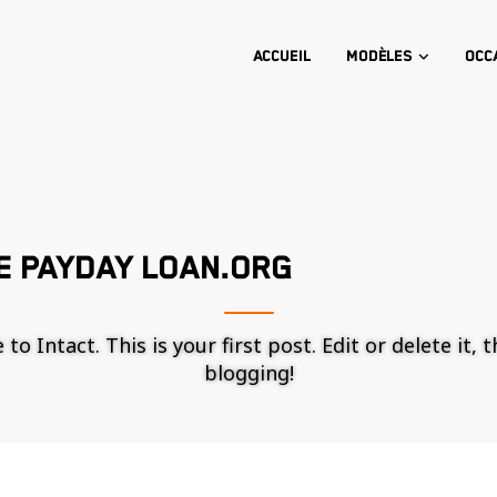
Accueil
Modèles
Occ
E PAYDAY LOAN.ORG
o Intact. This is your first post. Edit or delete it, 
blogging!
Nécessaire