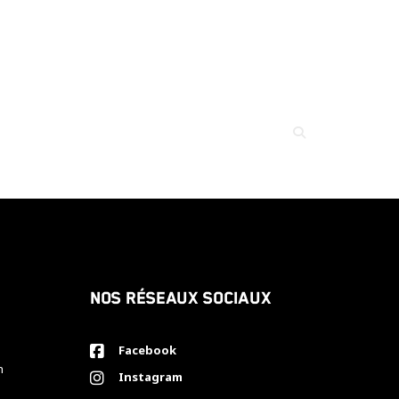
Nos réseaux sociaux
Facebook
h
Instagram