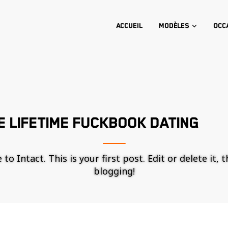
Accueil
Modèles
Occ
 LIFETIME FUCKBOOK DATING
o Intact. This is your first post. Edit or delete it, 
blogging!
Nécessaire