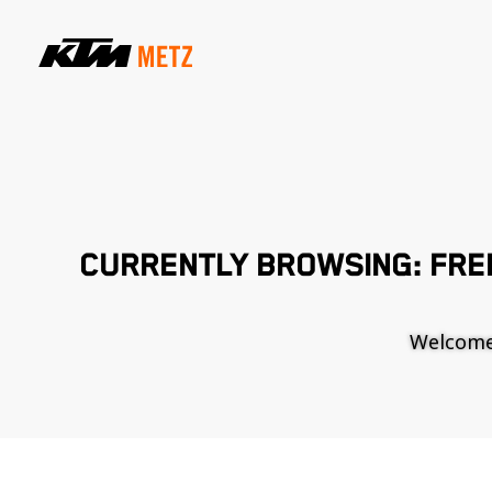
CURRENTLY BROWSING: FREE
Welcome t