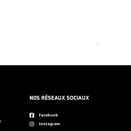
Nos réseaux sociaux
Facebook
h
Instagram