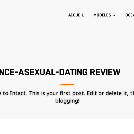
Accueil
Modèles
Occ
NCE-ASEXUAL-DATING REVIEW
o Intact. This is your first post. Edit or delete it, 
blogging!
Nécessaire