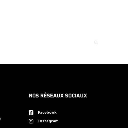
Nos réseaux sociaux
Facebook
h
Instagram