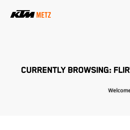
CURRENTLY BROWSING: FLIR
Welcome t