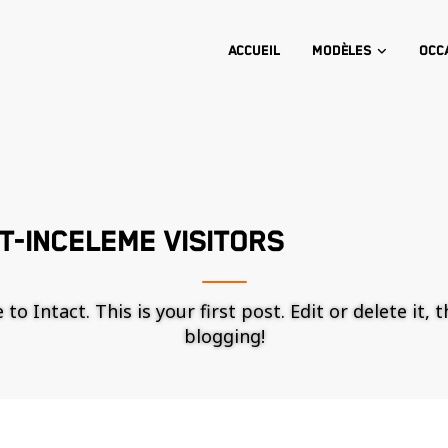
Accueil
Modèles
Occ
T-INCELEME VISITORS
o Intact. This is your first post. Edit or delete it, 
blogging!
Nécessaire