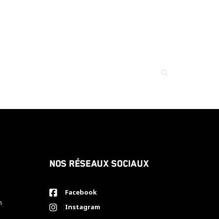
Nos réseaux sociaux
Facebook
h
Instagram