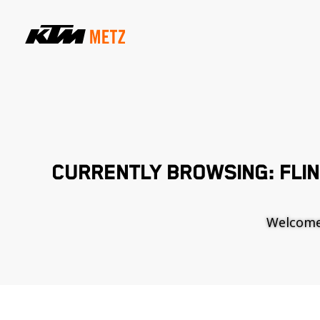
CURRENTLY BROWSING: FLI
Welcome t