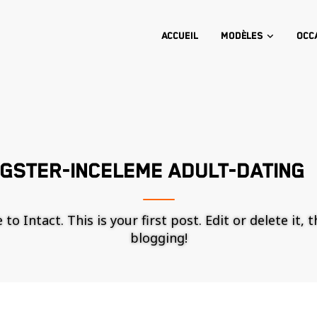
Accueil
Modèles
Occ
NGSTER-INCELEME ADULT-DATING
o Intact. This is your first post. Edit or delete it, 
blogging!
Nécessaire