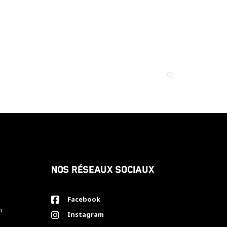
Nos réseaux sociaux
Facebook
h
Instagram