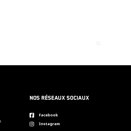
Nos réseaux sociaux
Facebook
h
Instagram