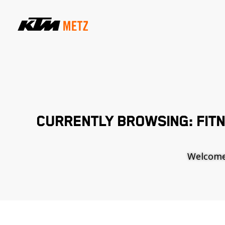
CURRENTLY BROWSING: FITN
Welcome t