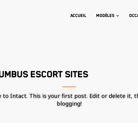
Accueil
Modèles
Occ
UMBUS ESCORT SITES
o Intact. This is your first post. Edit or delete it, 
blogging!
Nécessaire