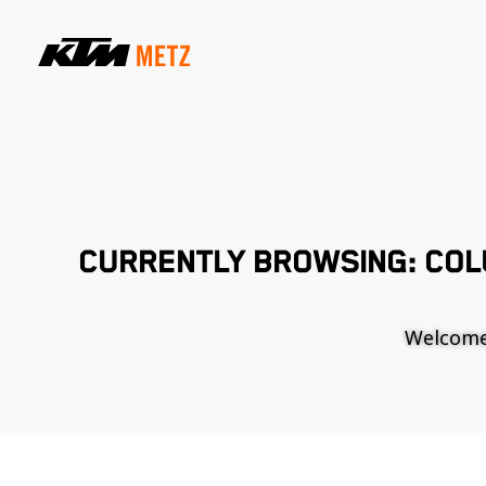
CURRENTLY BROWSING: COL
Welcome t