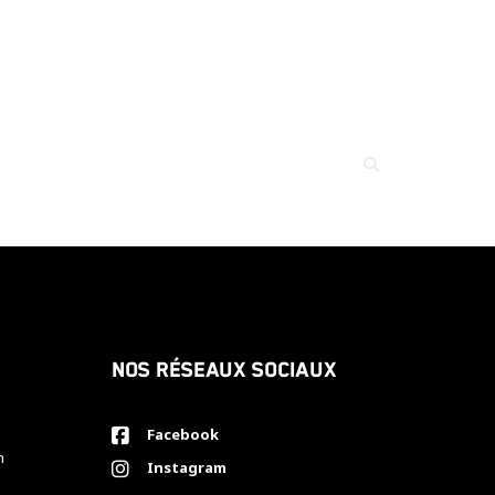
Nos réseaux sociaux
Facebook
h
Instagram