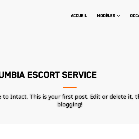
Accueil
Modèles
Occ
UMBIA ESCORT SERVICE
o Intact. This is your first post. Edit or delete it, 
blogging!
Nécessaire