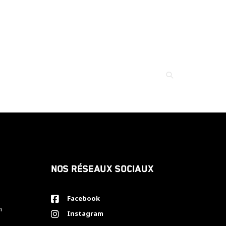
Nos réseaux sociaux
Facebook
h
Instagram