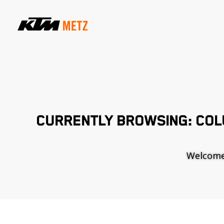
CURRENTLY BROWSING: COL
Welcome t