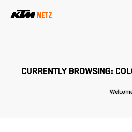
CURRENTLY BROWSING: CO
Welcome t