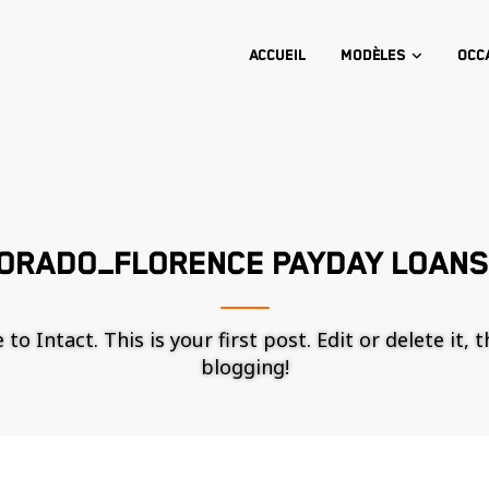
Accueil
Modèles
Occ
LORADO_FLORENCE PAYDAY LOANS
o Intact. This is your first post. Edit or delete it, 
blogging!
Nécessaire