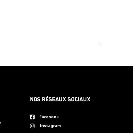
Nos réseaux sociaux
Facebook
h
Instagram