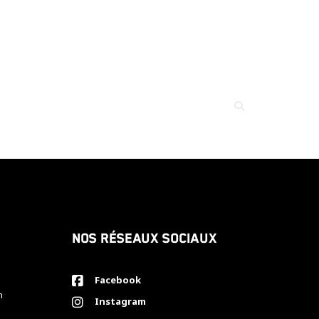
Nos réseaux sociaux
Facebook
h
Instagram