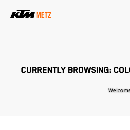
CURRENTLY BROWSING: COL
Welcome t