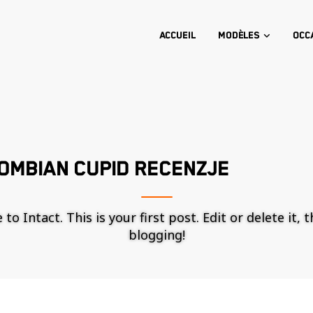
Accueil
Modèles
Occ
OMBIAN CUPID RECENZJE
o Intact. This is your first post. Edit or delete it, 
blogging!
Nécessaire