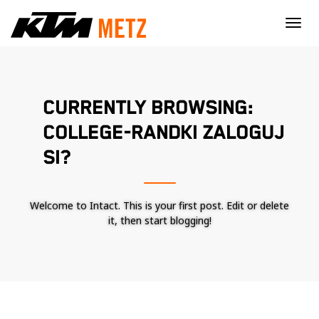
×
CURRENTLY BROWSING:
COLLEGE-RANDKI ZALOGUJ
SI?
Welcome to Intact. This is your first post. Edit or delete
it, then start blogging!
Nécessaire