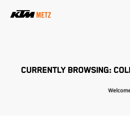
CURRENTLY BROWSING: COL
Welcome t