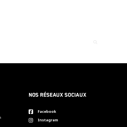
Nos réseaux sociaux
Facebook
h
Instagram