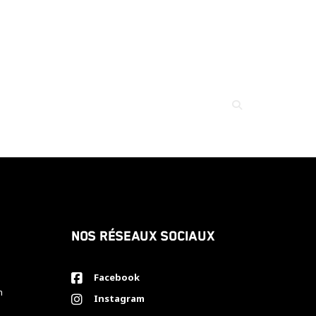
Nos réseaux sociaux
Facebook
h
Instagram