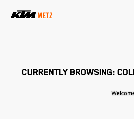
CURRENTLY BROWSING: COL
Welcome t