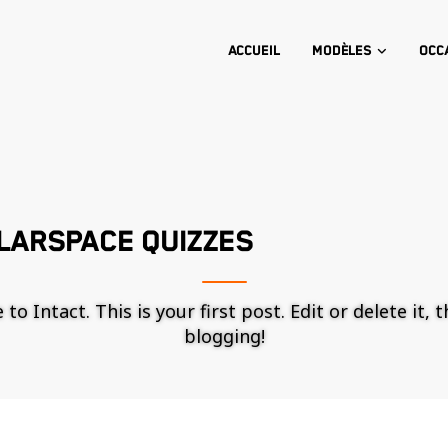
Accueil
Modèles
Occ
LARSPACE QUIZZES
o Intact. This is your first post. Edit or delete it, 
blogging!
Nécessaire