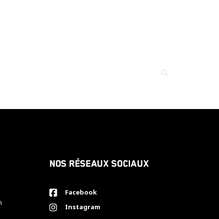
Nos réseaux sociaux
Facebook
h
Instagram