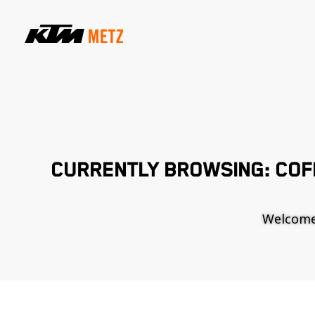
CURRENTLY BROWSING: COF
Welcome t