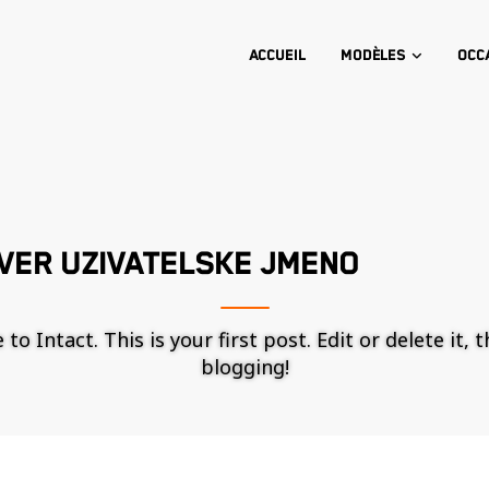
Accueil
Modèles
Occ
VER UZIVATELSKE JMENO
o Intact. This is your first post. Edit or delete it, 
blogging!
Nécessaire