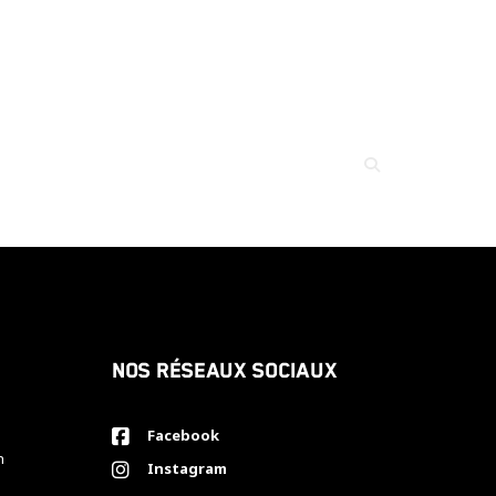
Nos réseaux sociaux
Facebook
h
Instagram