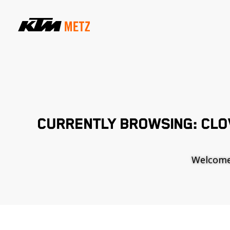
CURRENTLY BROWSING: CLO
Welcome t