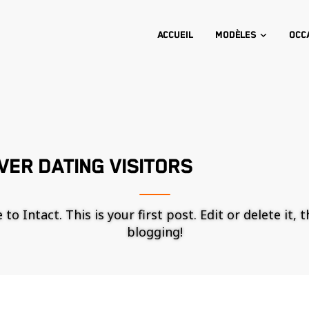
Accueil
Modèles
Occ
ER DATING VISITORS
o Intact. This is your first post. Edit or delete it, 
blogging!
Nécessaire