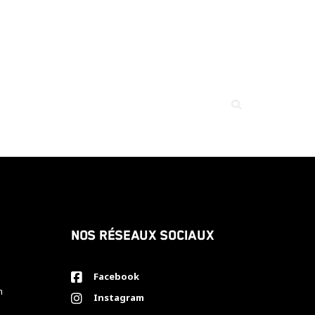
Nos réseaux sociaux
Facebook
h
Instagram