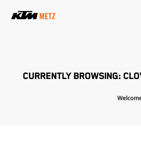
CURRENTLY BROWSING: CLOV
Welcome t