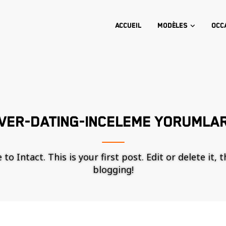
Accueil
Modèles
Occ
VER-DATING-INCELEME YORUMLA
o Intact. This is your first post. Edit or delete it, 
blogging!
Nécessaire