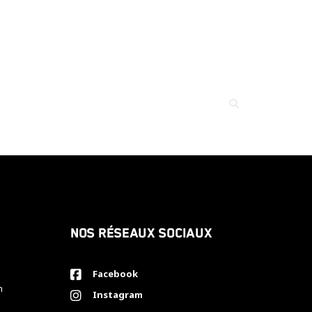
Nos réseaux sociaux
Facebook
h
Instagram