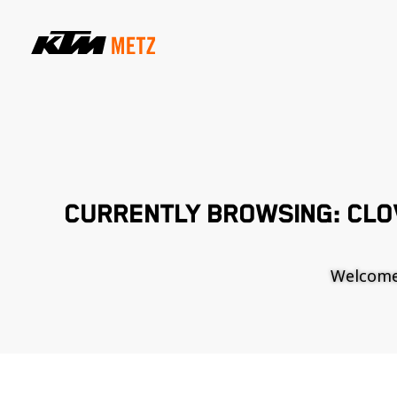
CURRENTLY BROWSING: CLO
Welcome t