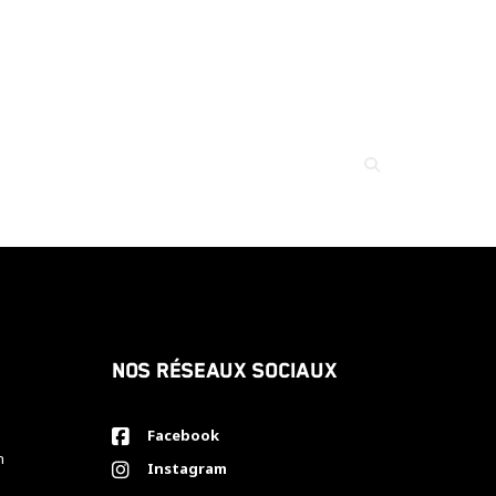
Nos réseaux sociaux
Facebook
h
Instagram