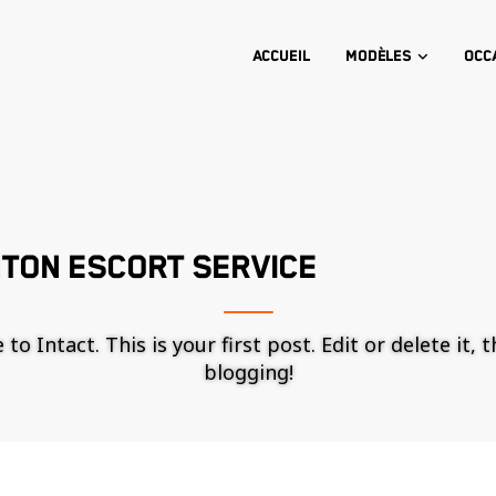
Accueil
Modèles
Occ
NTON ESCORT SERVICE
o Intact. This is your first post. Edit or delete it, 
blogging!
Nécessaire