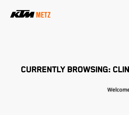
CURRENTLY BROWSING: CLI
Welcome t