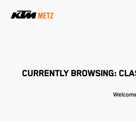
CURRENTLY BROWSING: CLAS
Welcome t