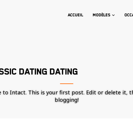
Accueil
Modèles
Occ
SIC DATING DATING
o Intact. This is your first post. Edit or delete it, 
blogging!
Nécessaire