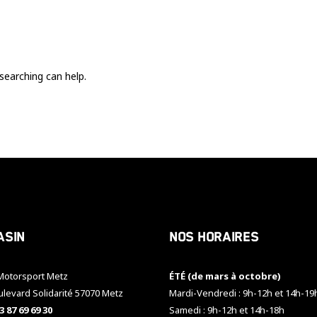
Ces cookies
sont nécessaire
pour le bon
fonctionnement
du site.
searching can help.
Statistiques
Utilisé pour
mesurer
l'audience
du site.
Expérience
Afin que notre
asin
Nos horaires
site web
fonctionne
aussi bien que
otorsport Metz
ÉTÉ (de mars à octobre)
possible
pendant votre
ulevard Solidarité 57070 Metz
Mardi-Vendredi : 9h-12h et 14h-19
visite. Si vous
3 87 69 69 30
Samedi : 9h-12h et 14h-18h
refusez ces