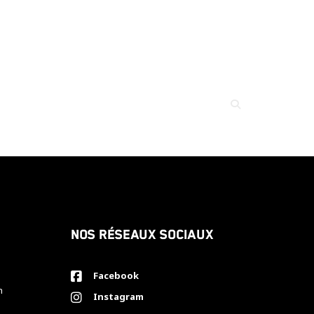
Nos réseaux sociaux
Facebook
h
Instagram