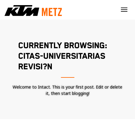
×
CURRENTLY BROWSING:
CITAS-UNIVERSITARIAS
REVISI?N
Welcome to Intact. This is your first post. Edit or delete
it, then start blogging!
Nécessaire