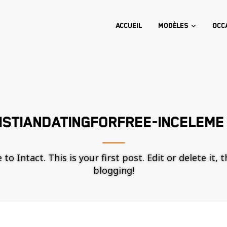
Accueil
Modèles
Occ
ISTIANDATINGFORFREE-INCELEME 
o Intact. This is your first post. Edit or delete it, 
blogging!
Nécessaire