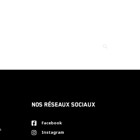
Nos réseaux sociaux
Facebook
h
Instagram