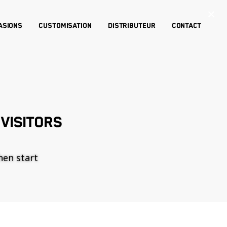
×
asions
Customisation
Distributeur
Contact
VISITORS
then start