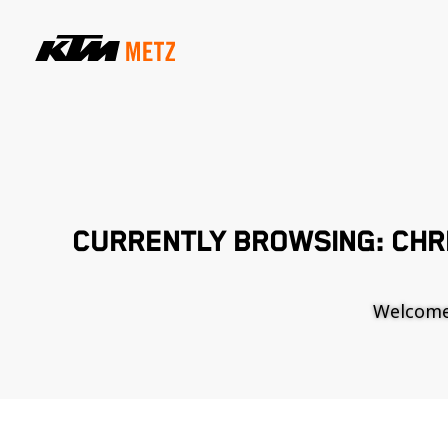
CURRENTLY BROWSING: CHR
Welcome t