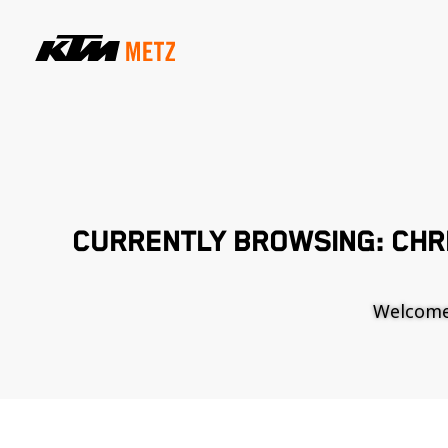
CURRENTLY BROWSING: CHR
Welcome t