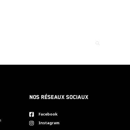
Nos réseaux sociaux
Facebook
h
Instagram