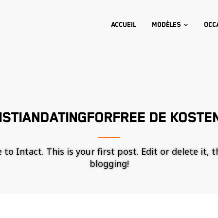
Accueil
Modèles
Occ
ISTIANDATINGFORFREE DE KOSTE
o Intact. This is your first post. Edit or delete it, 
blogging!
Nécessaire