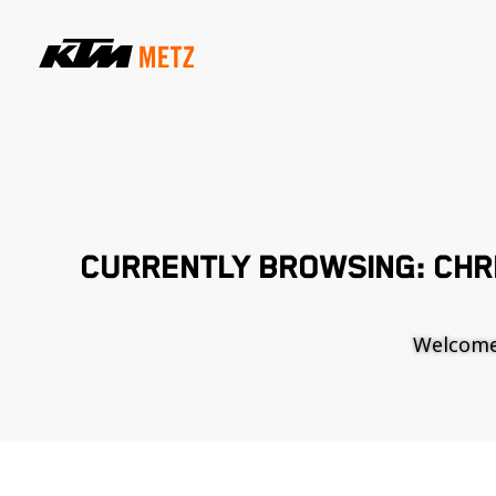
CURRENTLY BROWSING: CHR
Welcome t