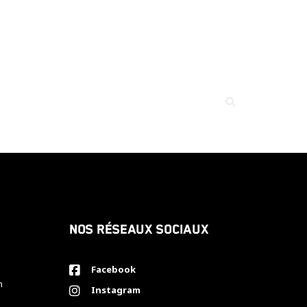
Nos réseaux sociaux
Facebook
h
Instagram