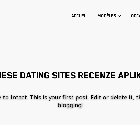
Accueil
Modèles
Occ
ESE DATING SITES RECENZE APLI
o Intact. This is your first post. Edit or delete it, 
blogging!
Nécessaire