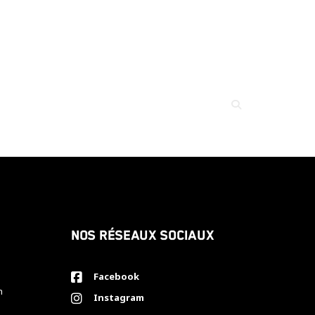
Nos réseaux sociaux
Facebook
h
Instagram