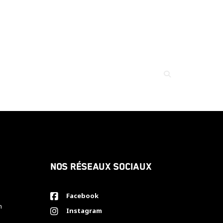
Nos réseaux sociaux
Facebook
h
Instagram