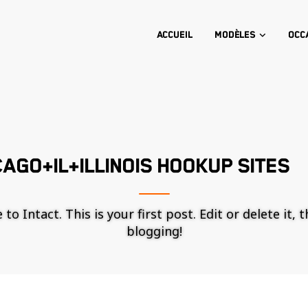
Accueil
Modèles
Occ
AGO+IL+ILLINOIS HOOKUP SITES
o Intact. This is your first post. Edit or delete it, 
blogging!
Nécessaire