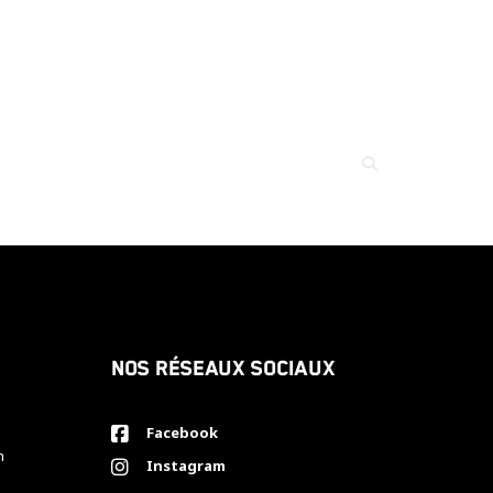
Nos réseaux sociaux
Facebook
h
Instagram