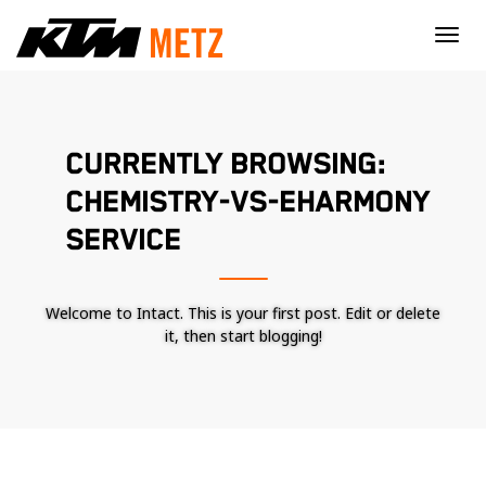
×
CURRENTLY BROWSING:
CHEMISTRY-VS-EHARMONY
SERVICE
Welcome to Intact. This is your first post. Edit or delete
it, then start blogging!
Nécessaire