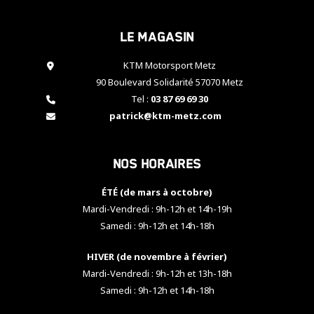
cookies,
certaines
Le magasin
fonctionnalités
disparaîtront
KTM Motorsport Metz
du site web.
90 Boulevard Solidarité 57070 Metz
Tel :
03 87 69 69 30
Marketing
patrick@ktm-metz.com
En partageant
vos centres
d'intérêt et
Nos horaires
votre
comportement
ÉTÉ (de mars à octobre)
lorsque vous
visitez notre
Mardi-Vendredi : 9h-12h et 14h-19h
site, vous
Samedi : 9h-12h et 14h-18h
augmentez les
chances de
HIVER (de novembre à février)
voir apparaître
Mardi-Vendredi : 9h-12h et 13h-18h
des contenus
et des offres
Samedi : 9h-12h et 14h-18h
personnalisés.