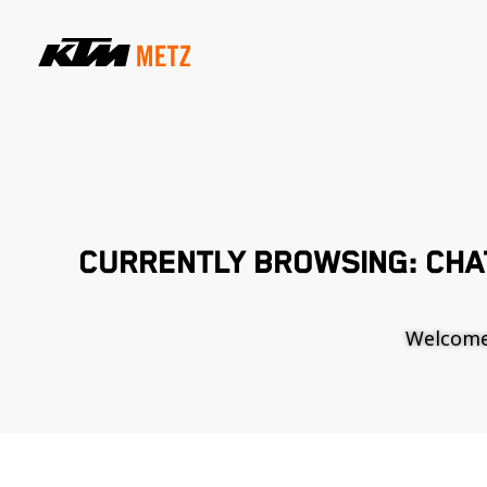
CURRENTLY BROWSING: CHAT
Welcome t