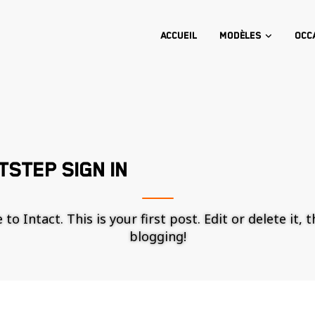
Accueil
Modèles
Occ
STEP SIGN IN
o Intact. This is your first post. Edit or delete it, 
blogging!
Nécessaire