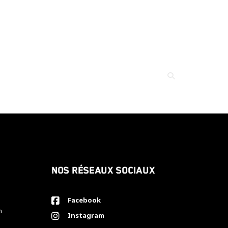
Nos réseaux sociaux
Facebook
h
Instagram