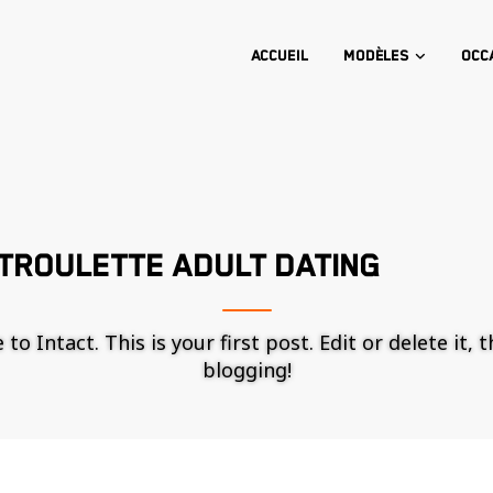
Accueil
Modèles
Occ
TROULETTE ADULT DATING
o Intact. This is your first post. Edit or delete it, 
blogging!
Nécessaire