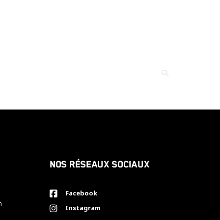
Nos réseaux sociaux
Facebook
h
Instagram