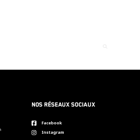
Nos réseaux sociaux
Facebook
h
Instagram