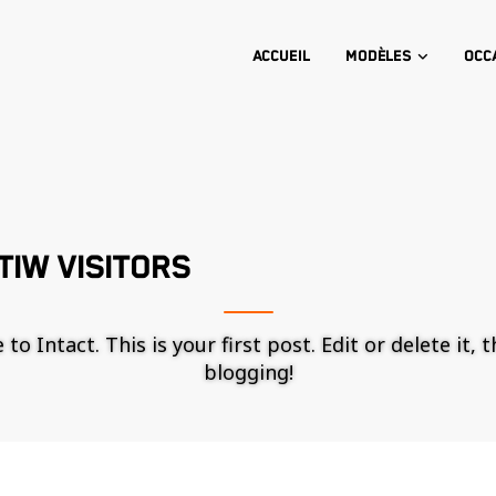
Accueil
Modèles
Occ
IW VISITORS
o Intact. This is your first post. Edit or delete it, 
blogging!
Nécessaire