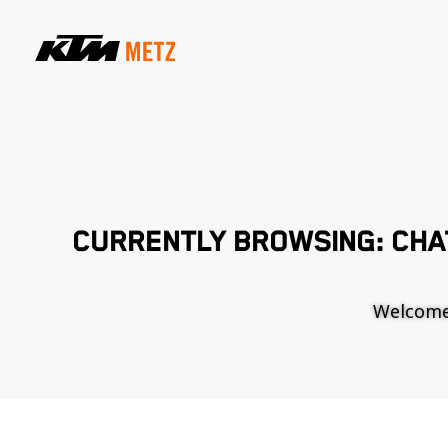
CURRENTLY BROWSING: CHAT
Welcome t