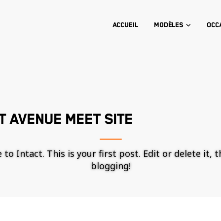
Accueil
Modèles
Occ
T AVENUE MEET SITE
o Intact. This is your first post. Edit or delete it, 
blogging!
Nécessaire