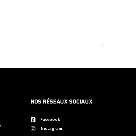
Nos réseaux sociaux
Facebook
h
Instagram