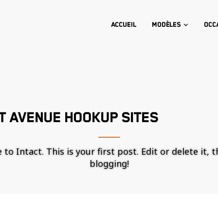
Accueil
Modèles
Occ
T AVENUE HOOKUP SITES
o Intact. This is your first post. Edit or delete it, 
blogging!
Nécessaire