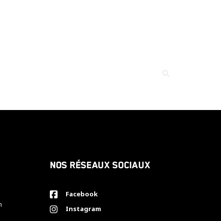
Nos réseaux sociaux
Facebook
h
Instagram