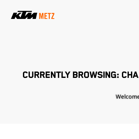
CURRENTLY BROWSING: CH
Welcome t