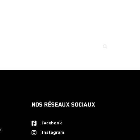
Nos réseaux sociaux
Facebook
h
Instagram