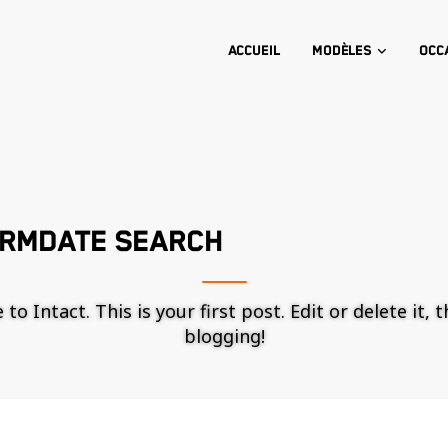
Accueil
Modèles
Occ
ARMDATE SEARCH
o Intact. This is your first post. Edit or delete it, 
blogging!
Nécessaire