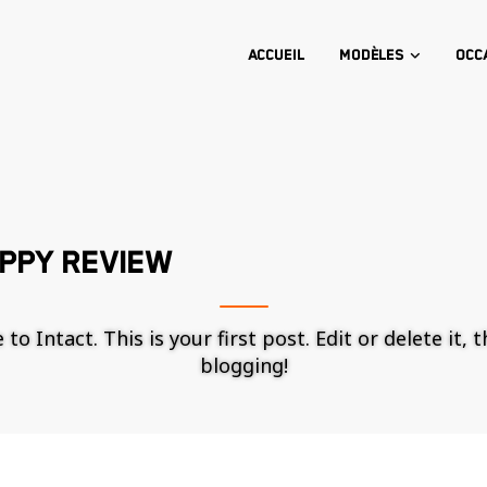
Accueil
Modèles
Occ
PPY REVIEW
o Intact. This is your first post. Edit or delete it, 
blogging!
Nécessaire