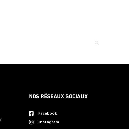
Nos réseaux sociaux
Facebook
h
Instagram