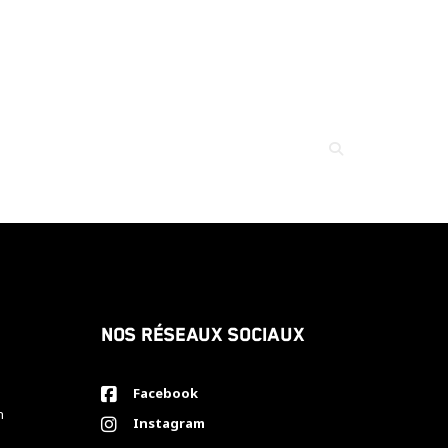
Nos réseaux sociaux
Facebook
h
Instagram