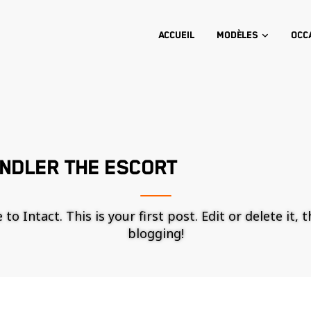
Accueil
Modèles
Occ
NDLER THE ESCORT
o Intact. This is your first post. Edit or delete it, 
blogging!
Nécessaire