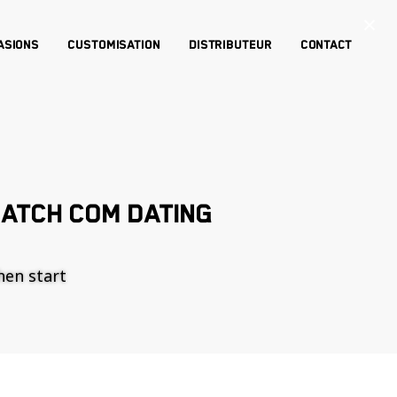
×
asions
Customisation
Distributeur
Contact
MATCH COM DATING
then start