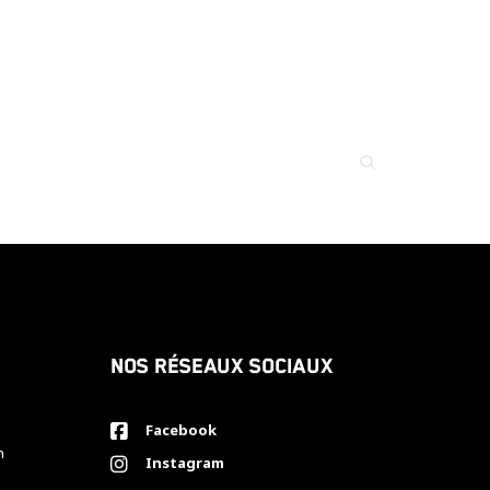
Nos réseaux sociaux
Facebook
h
Instagram