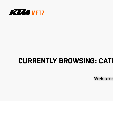
CURRENTLY BROWSING: CAT
Welcome t