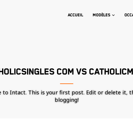
Accueil
Modèles
Occ
HOLICSINGLES COM VS CATHOLIC
o Intact. This is your first post. Edit or delete it, 
blogging!
Nécessaire