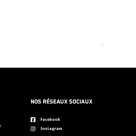
Nos réseaux sociaux
Facebook
h
Instagram