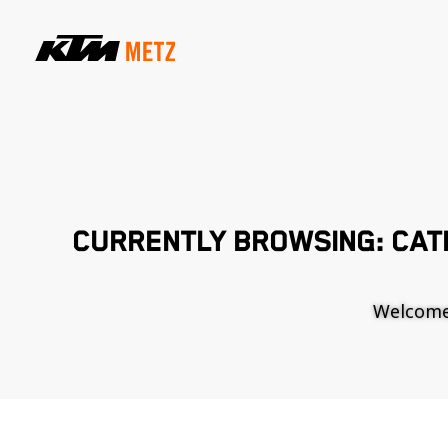
CURRENTLY BROWSING: CAT
Welcome t