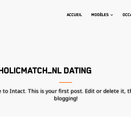
Accueil
Modèles
Occ
HOLICMATCH_NL DATING
o Intact. This is your first post. Edit or delete it, 
blogging!
Nécessaire