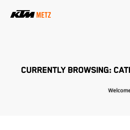
CURRENTLY BROWSING: CA
Welcome t