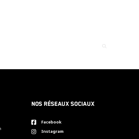
Nos réseaux sociaux
Facebook
h
Instagram