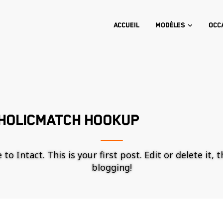
Accueil
Modèles
Occ
THOLICMATCH HOOKUP
o Intact. This is your first post. Edit or delete it, 
blogging!
Nécessaire