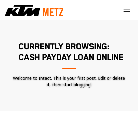
×
CURRENTLY BROWSING:
CASH PAYDAY LOAN ONLINE
Welcome to Intact. This is your first post. Edit or delete
it, then start blogging!
Nécessaire