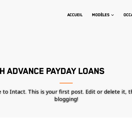
Accueil
Modèles
Occ
H ADVANCE PAYDAY LOANS
o Intact. This is your first post. Edit or delete it, 
blogging!
Nécessaire