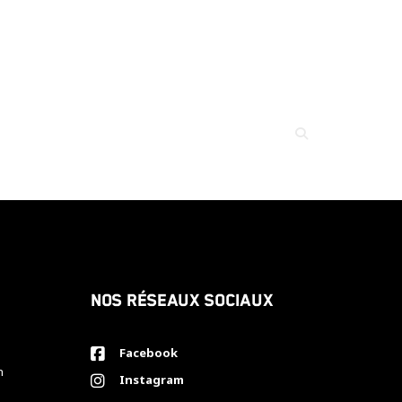
Nos réseaux sociaux
Facebook
h
Instagram