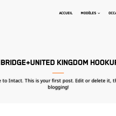
Accueil
Modèles
Occ
BRIDGE+UNITED KINGDOM HOOKUP
o Intact. This is your first post. Edit or delete it, 
blogging!
Nécessaire