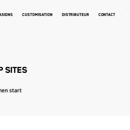
×
asions
Customisation
Distributeur
Contact
 SITES
then start