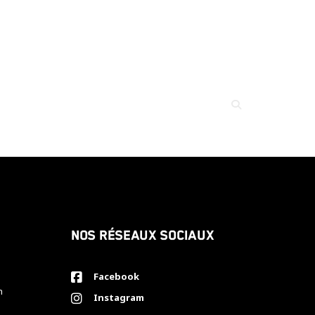
Nos réseaux sociaux
Facebook
h
Instagram