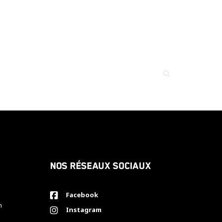
Nos réseaux sociaux
Facebook
h
Instagram